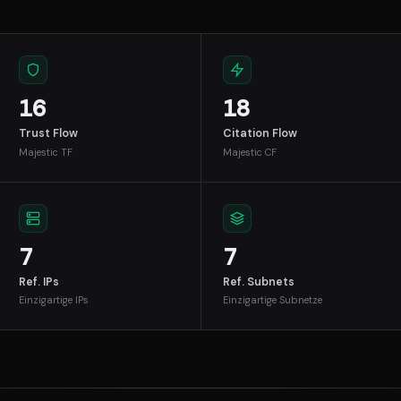
16
18
Trust Flow
Citation Flow
Majestic TF
Majestic CF
7
7
Ref. IPs
Ref. Subnets
Einzigartige IPs
Einzigartige Subnetze