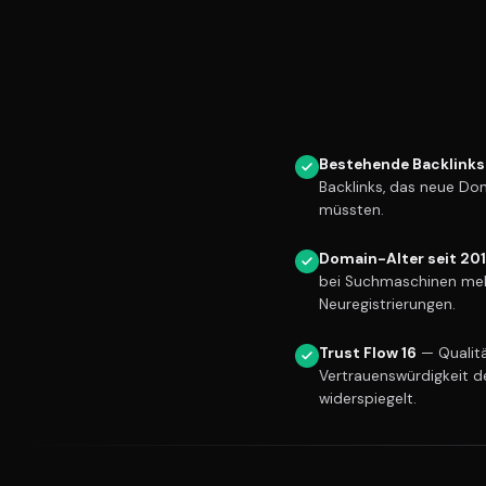
Bestehende Backlinks
Backlinks, das neue Do
müssten.
Domain-Alter seit 20
bei Suchmaschinen meh
Neuregistrierungen.
Trust Flow 16
— Qualitä
Vertrauenswürdigkeit d
widerspiegelt.