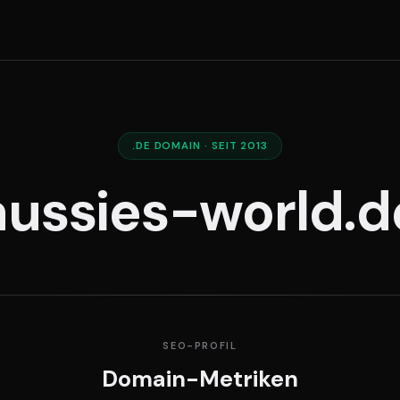
.DE DOMAIN · SEIT 2013
aussies-world.d
SEO-PROFIL
Domain-Metriken