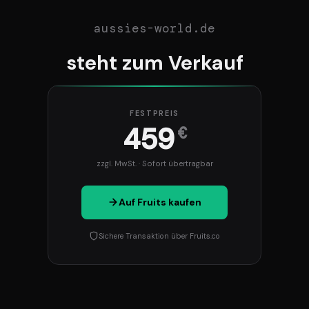
aussies-world.de
steht zum Verkauf
FESTPREIS
459
€
zzgl. MwSt. · Sofort übertragbar
Auf Fruits kaufen
Sichere Transaktion über Fruits.co