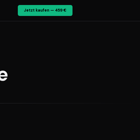
Jetzt kaufen — 459 €
e